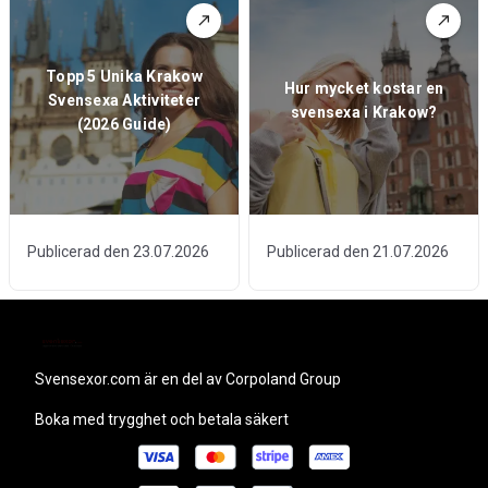
Topp 5 Unika Krakow
Hur mycket kostar en
Svensexa Aktiviteter
svensexa i Krakow?
(2026 Guide)
Publicerad den 23.07.2026
Publicerad den 21.07.2026
svensexor.com
är en del av Corpoland Group
Boka med trygghet och betala säkert