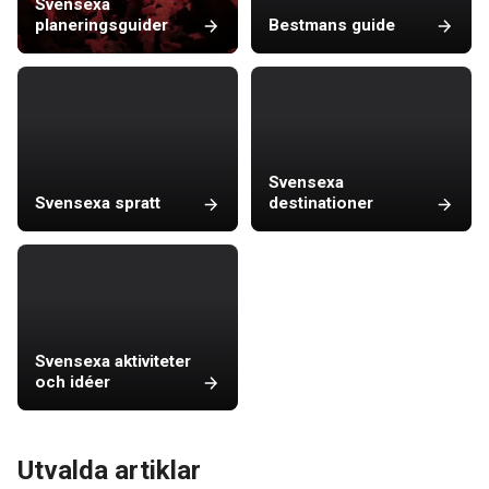
Svensexa
planeringsguider
Bestmans guide
Svensexa
Svensexa spratt
destinationer
Svensexa aktiviteter
och idéer
Utvalda artiklar