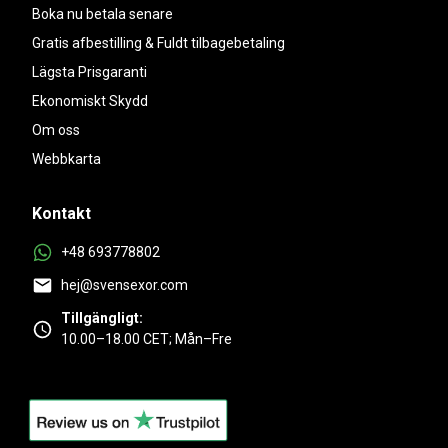
Boka nu betala senare
Gratis afbestilling & Fuldt tilbagebetaling
Lägsta Prisgaranti
Ekonomiskt Skydd
Om oss
Webbkarta
Kontakt
+48 693778802
hej@svensexor.com
Tillgängligt:
10.00–18.00 CET; Mån–Fre