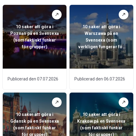
10 saker att göra i
10 saker att göra i
Poznan på en Svensexa
Warszawa på en
(som faktiskt funkar
Svensexa (som
för grupper)
verkligen fungerar för
grupper)
Publicerad den 07.07.2026
Publicerad den 06.07.2026
10 saker att göra i
10 saker att göra i
Gdansk på en Svensexa
Krakow på en Svensexa
(som faktiskt funkar
(som faktiskt funkar
för grupper)
för grupper)