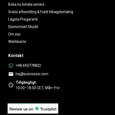
Boka nu betala senare
Gratis afbestilling & Fuldt tilbagebetaling
Lägsta Prisgaranti
Ekonomiskt Skydd
Om oss
Webbkarta
Kontakt
+48 693778802
hej@svensexor.com
Tillgängligt:
10.00–18.00 CET; Mån–Fre