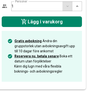
Personer
Lägg i varukorg
Gratis avbokning
Ändra din
gruppstorlek utan avbokningsavgift upp
till 10 dagar före ankomst
Reservera nu, betala senare
Boka ett
datum utan förpliktelser
Känn dig lugn med våra flexibla
boknings- och avbokningsregler