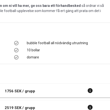
 om ni vill ha mer, ge oss bara ett förhandbesked
så ordnar vi så
ubble football-upplevelse som kommer få ert gäng att prata om det i
bubble football all nödvändig utrustning
10 bollar
domare
1756 SEK / grupp
2519 SEK / grupp