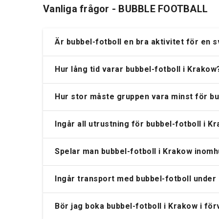
Vanliga frågor - BUBBLE FOOTBALL
Är bubbel-fotboll en bra aktivitet för en
Hur lång tid varar bubbel-fotboll i Krakow
Hur stor måste gruppen vara minst för bu
Ingår all utrustning för bubbel-fotboll i K
Spelar man bubbel-fotboll i Krakow inomh
Ingår transport med bubbel-fotboll under
Bör jag boka bubbel-fotboll i Krakow i fö