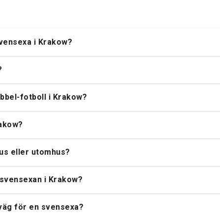
 svensexa i Krakow?
?
bbel-fotboll i Krakow?
rakow?
us eller utomhus?
 svensexan i Krakow?
rväg för en svensexa?