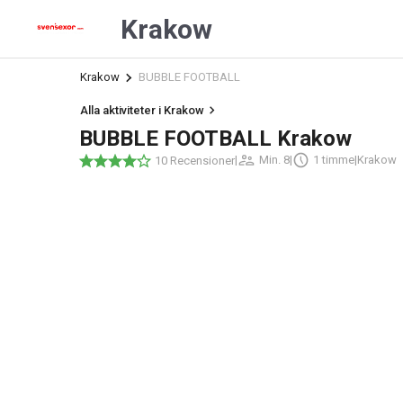
Krakow
Krakow
BUBBLE FOOTBALL
Alla aktiviteter i Krakow
BUBBLE FOOTBALL Krakow
|
Min. 8
|
1 timme
|
Krakow
10 Recensioner