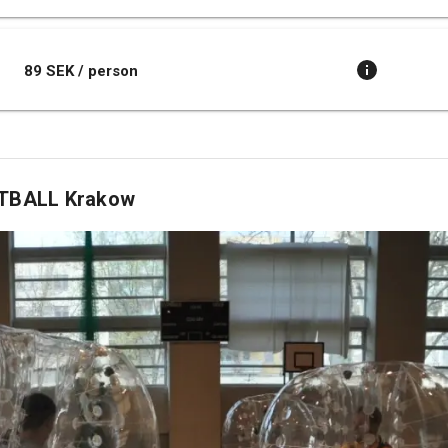
89 SEK / person
TBALL Krakow