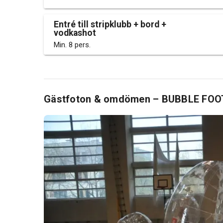
Entré till stripklubb + bord +
vodkashot
Min. 8 pers.
Gästfoton & omdömen – BUBBLE FOO