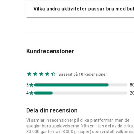
Vilka andra aktiviteter passar bra med bu
Kundrecensioner
Baserat på 10 Recensioner
5
8
4
2
Dela din recension
Vi samlar in recensioner på olika plattformar, men de
speglar bara upplevelserna från en liten del av de cirka
30 000 gästerna (-3 000 grupper) som vi stolt välkomn