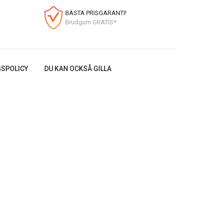
BÄSTA PRISGARANTI!
Brudgum GRATIS*
SPOLICY
DU KAN OCKSÅ GILLA