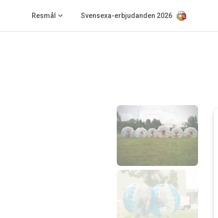
Resmål
Svensexa-erbjudanden 2026