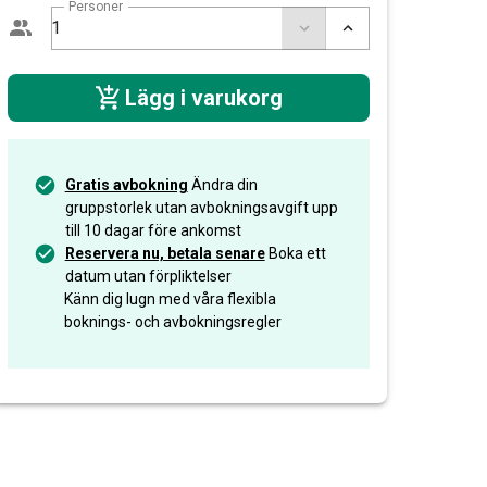
Personer
Lägg i varukorg
Gratis avbokning
Ändra din
gruppstorlek utan avbokningsavgift upp
till 10 dagar före ankomst
Reservera nu, betala senare
Boka ett
datum utan förpliktelser
Känn dig lugn med våra flexibla
boknings- och avbokningsregler