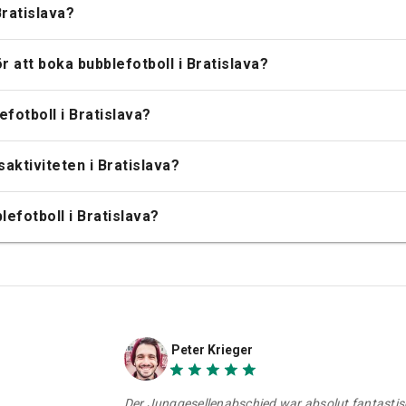
Bratislava?
att boka bubblefotboll i Bratislava?
fotboll i Bratislava?
saktiviteten i Bratislava?
lefotboll i Bratislava?
Peter Krieger
Der Junggesellenabschied war absolut fantastisch