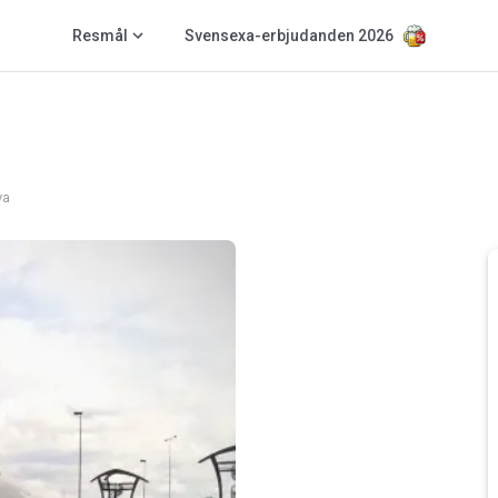
Resmål
Svensexa-erbjudanden 2026
va