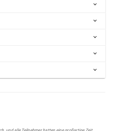
, und alle Teilnehmer hatten eine großartige Zeit.