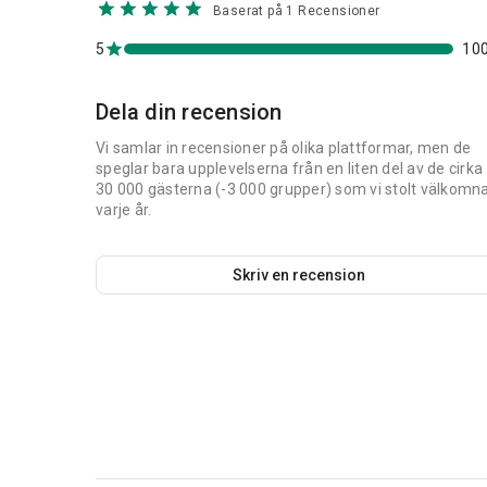
Baserat på 1 Recensioner
5
10
Dela din recension
Vi samlar in recensioner på olika plattformar, men de
speglar bara upplevelserna från en liten del av de cirka
30 000 gästerna (-3 000 grupper) som vi stolt välkomn
varje år.
Skriv en recension