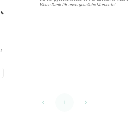
Vielen Dank für unvergessliche Momente!
0%
ar
1