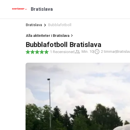
Bratislava
Bratislava
Bubblafotboll
Alla aktiviteter i Bratislava
Bubblafotboll Bratislava
|
Min. 10
|
2 timmar
|
Bratisla
1 Recensioner