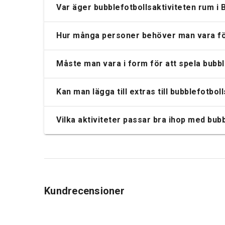
Var äger bubblefotbollsaktiviteten rum i 
Hur många personer behöver man vara för 
Måste man vara i form för att spela bubble
Kan man lägga till extras till bubblefotboll
Vilka aktiviteter passar bra ihop med bubb
Kundrecensioner