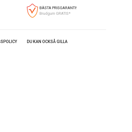
BÄSTA PRISGARANTI!
Brudgum GRATIS*
SPOLICY
DU KAN OCKSÅ GILLA