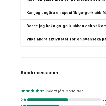
Kan jag begära en specifik go-go-klubb 
Borde jag boka go-go-klubben och välkom
Vilka andra aktiviteter för en svensexa 
Kundrecensioner
Baserat på 9 Recensioner
5
5
4
4