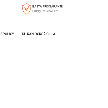
BÄSTA PRISGARANTI!
Brudgum GRATIS*
SPOLICY
DU KAN OCKSÅ GILLA