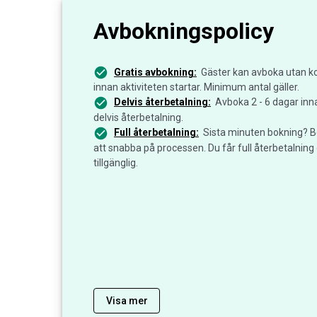
Avbokningspolicy
Gratis avbokning:
Gäster kan avboka utan ko
innan aktiviteten startar. Minimum antal gäller.
Delvis återbetalning:
Avboka 2 - 6 dagar inn
delvis återbetalning.
Full återbetalning:
Sista minuten bokning? B
att snabba på processen. Du får full återbetalning 
tillgänglig.
Visa mer