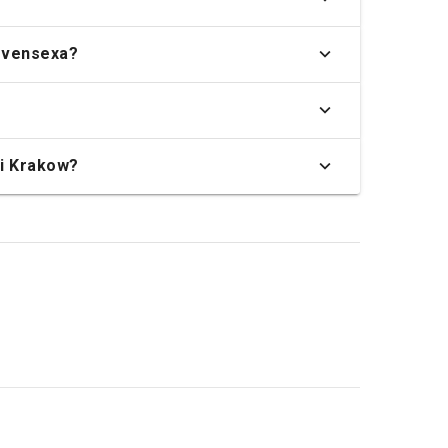
 svensexa?
 i Krakow?