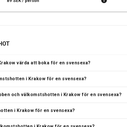
89 SEK / person
SHOT
Krakow värda att boka för en svensexa?
mstshotten i Krakow för en svensexa?
ubben och välkomstshotten i Krakow för en svensexa?
hotten i Krakow för en svensexa?
lkomstshotten i Krakow för en svensexa?