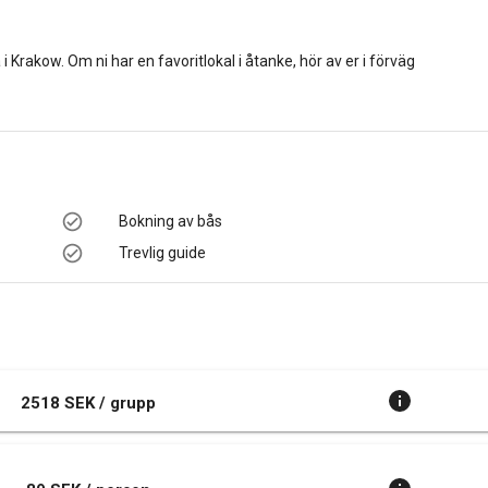
Krakow. Om ni har en favoritlokal i åtanke, hör av er i förväg
Bokning av bås
Trevlig guide
2518 SEK / grupp