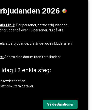
rbjudanden 2026
is (12+):
Fler personer, bättre erbjudanden!
 grupper på över 16 personer. Nu på alla
ela ett erbjudande, vi slår det och inkluderar en
re:
Sperra dina datum utan förpliktelser.
idag i 3 enkla steg:
vensexdestination.
 att diskutera detaljer.
Se destinationer