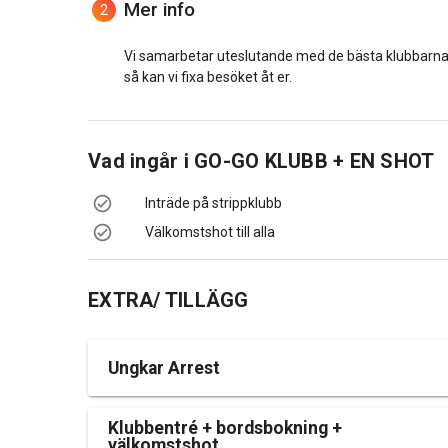
Mer info
2
Vi samarbetar uteslutande med de bästa klubbarna i 
så kan vi fixa besöket åt er.
Vad ingår i
GO-GO KLUBB + EN SHOT
Inträde på strippklubb
Välkomstshot till alla
EXTRA/ TILLÄGG
Ungkar Arrest
Klubbentré + bordsbokning +
välkomstshot