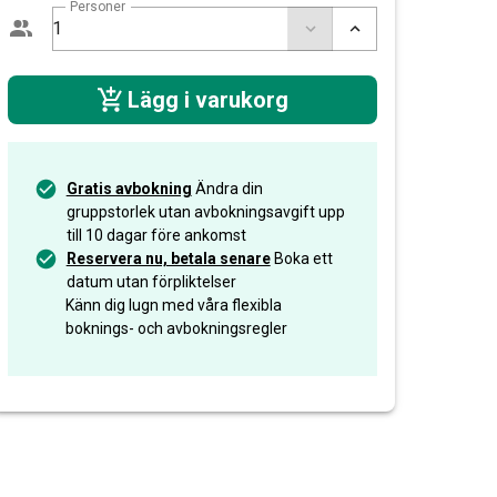
Personer
Lägg i varukorg
Gratis avbokning
Ändra din
gruppstorlek utan avbokningsavgift upp
till 10 dagar före ankomst
Reservera nu, betala senare
Boka ett
datum utan förpliktelser
Känn dig lugn med våra flexibla
boknings- och avbokningsregler