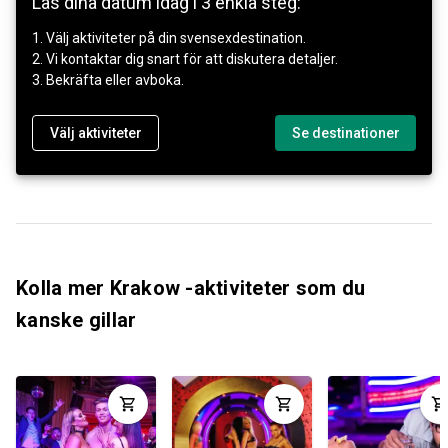
Lås dina datum idag i 3 enkla steg:
1. Välj aktiviteter på din svensexdestination.
2. Vi kontaktar dig snart för att diskutera detaljer.
3. Bekräfta eller avboka.
Välj aktiviteter
Se destinationer
Kolla mer Krakow -aktiviteter som du
kanske gillar