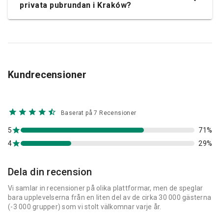
privata pubrundan i Kraków?
Kundrecensioner
Baserat på 7 Recensioner
5
71%
4
29%
Dela din recension
Vi samlar in recensioner på olika plattformar, men de speglar
bara upplevelserna från en liten del av de cirka 30 000 gästerna
(-3 000 grupper) som vi stolt välkomnar varje år.