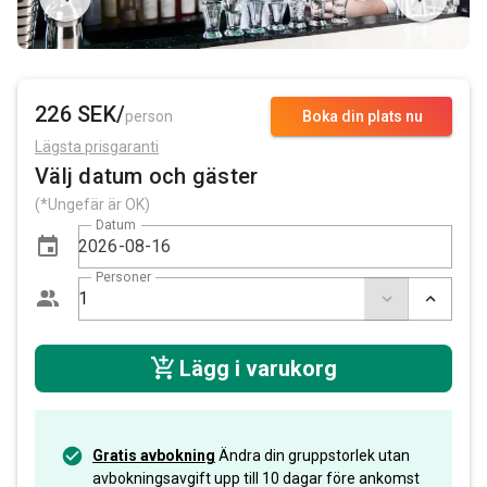
226 SEK/
person
Boka din plats nu
Lägsta prisgaranti
Välj datum och gäster
(*Ungefär är OK)
Datum
Personer
Lägg i varukorg
Gratis avbokning
Ändra din gruppstorlek utan
avbokningsavgift upp till 10 dagar före ankomst