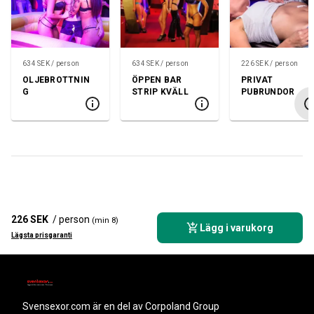
634 SEK / person
634 SEK / person
226 SEK / person
OLJEBROTTNIN
ÖPPEN BAR
PRIVAT
G
STRIP KVÄLL
PUBRUNDOR
226 SEK
/ person
(min 8)
Lägg i varukorg
Lägsta prisgaranti
svensexor.com
är en del av Corpoland Group