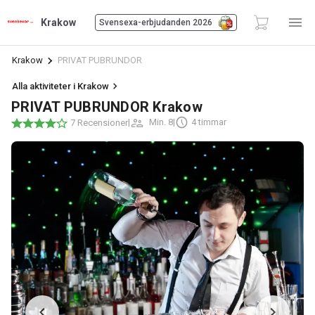
Krakow
Svensexa-erbjudanden 2026
Krakow
PRIVAT PUBRUNDOR
Alla aktiviteter i Krakow
PRIVAT PUBRUNDOR Krakow
|
Min. 8
|
4 timmar
7 Recensioner