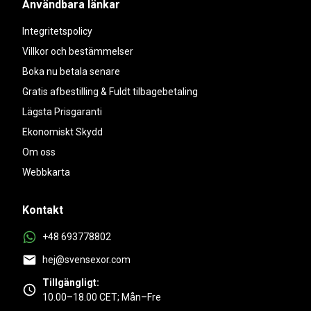
Användbara länkar
Integritetspolicy
Villkor och bestämmelser
Boka nu betala senare
Gratis afbestilling & Fuldt tilbagebetaling
Lägsta Prisgaranti
Ekonomiskt Skydd
Om oss
Webbkarta
Kontakt
+48 693778802
hej@svensexor.com
Tillgängligt:
10.00–18.00 CET; Mån–Fre