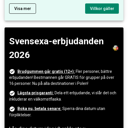
Visa mer
Villkor gäller
Svensexa-erbjudanden
2026
Brudgummen går gratis (12+):
Fler personer, bättre
erbjudanden! Bestmannen går GRATIS för grupper på över
16 personer. Nu på alla destinationer i Polen!
Lägsta prisgaranti:
Dela ett erbjudande, vi slår det och
inkluderar en välkomstflaska.
Boka nu, betala senare:
Sperra dina datum utan
förpliktelser.