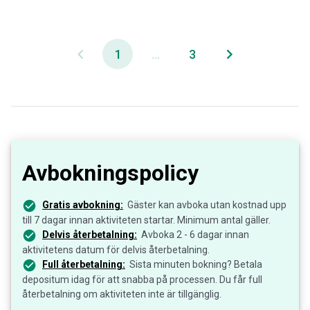
1
...
3
Avbokningspolicy
Gratis avbokning:
Gäster kan avboka utan kostnad upp
till 7 dagar innan aktiviteten startar. Minimum antal gäller.
Delvis återbetalning:
Avboka 2 - 6 dagar innan
aktivitetens datum för delvis återbetalning.
Full återbetalning:
Sista minuten bokning? Betala
depositum idag för att snabba på processen. Du får full
återbetalning om aktiviteten inte är tillgänglig.