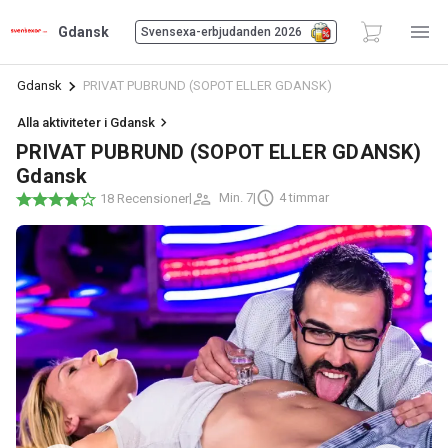
Gdansk
Svensexa-erbjudanden 2026
Gdansk
PRIVAT PUBRUND (SOPOT ELLER GDANSK)
Alla aktiviteter i Gdansk
PRIVAT PUBRUND (SOPOT ELLER GDANSK)
Gdansk
|
Min. 7
|
4 timmar
18 Recensioner