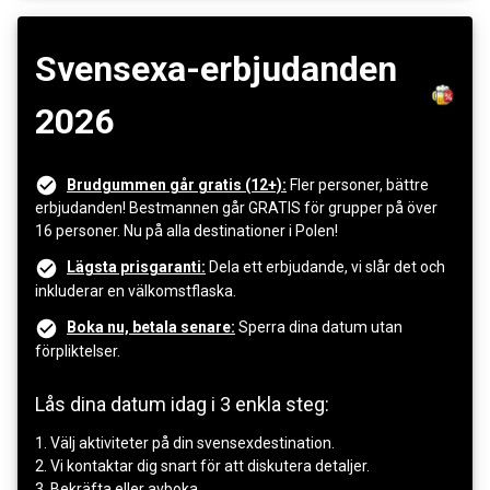
Svensexa-erbjudanden
2026
Brudgummen går gratis (12+):
Fler personer, bättre
erbjudanden! Bestmannen går GRATIS för grupper på över
16 personer. Nu på alla destinationer i Polen!
Lägsta prisgaranti:
Dela ett erbjudande, vi slår det och
inkluderar en välkomstflaska.
Boka nu, betala senare:
Sperra dina datum utan
förpliktelser.
Lås dina datum idag i 3 enkla steg:
1. Välj aktiviteter på din svensexdestination.
2. Vi kontaktar dig snart för att diskutera detaljer.
3. Bekräfta eller avboka.