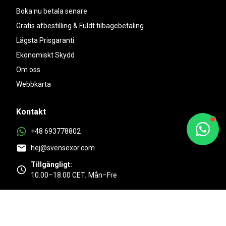
Boka nu betala senare
Gratis afbestilling & Fuldt tilbagebetaling
Lägsta Prisgaranti
Ekonomiskt Skydd
Om oss
Webbkarta
Kontakt
+48 693778802
hej@svensexor.com
Tillgängligt:
10.00–18.00 CET; Mån–Fre