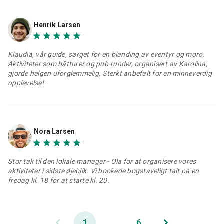
Henrik Larsen
Klaudia, vår guide, sørget for en blanding av eventyr og moro.
Aktiviteter som båtturer og pub-runder, organisert av Karolina,
gjorde helgen uforglemmelig. Sterkt anbefalt for en minneverdig
opplevelse!
Nora Larsen
Stor tak til den lokale manager - Ola for at organisere vores
aktiviteter i sidste øjeblik. Vi bookede bogstaveligt talt på en
fredag kl. 18 for at starte kl. 20.
1
...
6