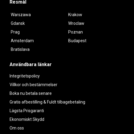
Resmål
Warszawa
Krakow
Gdansk
Wroclaw
Prag
Poznan
Amsterdam
Budapest
Bratislava
Användbara länkar
Integritetspolicy
Villkor och bestämmelser
Boka nu betala senare
Gratis afbestilling & Fuldt tilbagebetaling
Lägsta Prisgaranti
Ekonomiskt Skydd
Om oss