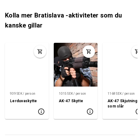
Kolla mer Bratislava -aktiviteter som du
kanske gillar
939 SEK / person
1015 SEK / person
1168 SEK / person
Lerduvaskytte
AK-47 Skytte
AK-47 Skjutning
som slår