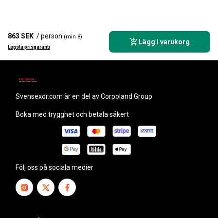
863 SEK
/ person
(min 8)
Lägg i varukorg
Lägsta prisgaranti
svensexor.com
är en del av Corpoland Group
Boka med trygghet och betala säkert
Följ oss på sociala medier