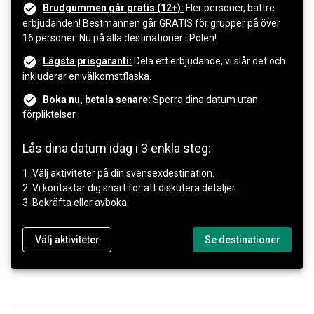
Brudgummen går gratis (12+):
Fler personer, bättre
erbjudanden! Bestmannen går GRATIS för grupper på över
16 personer. Nu på alla destinationer i Polen!
Lägsta prisgaranti:
Dela ett erbjudande, vi slår det och
inkluderar en välkomstflaska.
Boka nu, betala senare:
Sperra dina datum utan
förpliktelser.
Lås dina datum idag i 3 enkla steg:
1. Välj aktiviteter på din svensexdestination.
2. Vi kontaktar dig snart för att diskutera detaljer.
3. Bekräfta eller avboka.
Välj aktiviteter
Se destinationer