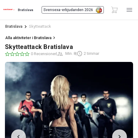
Svensexa-erbjudanden 2026
Bratislava
Bratislava
Skytteattack
Alla aktiviteter i Bratislava
Skytteattack Bratislava
|
Min. 8
|
2 timmar
0 Recensioner