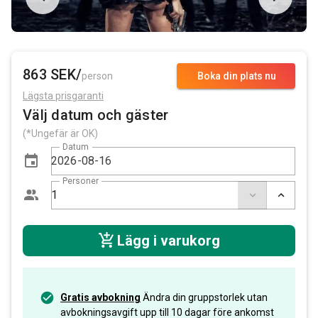
863 SEK/
person
Boka din plats nu
Lägsta prisgaranti
Välj datum och gäster
(*Ungefär är OK)
Datum
Personer
Lägg i varukorg
Gratis avbokning
Ändra din gruppstorlek utan
avbokningsavgift upp till 10 dagar före ankomst