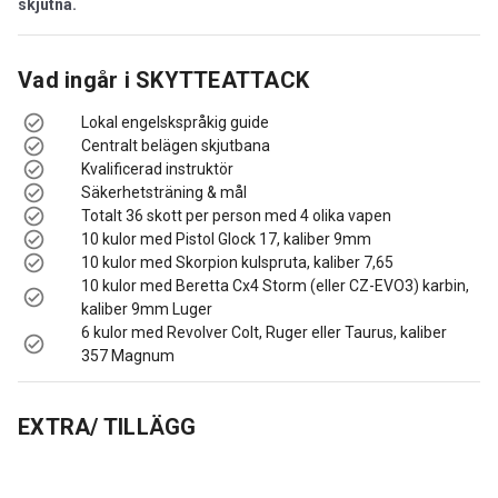
skjutna.
Vad ingår i
SKYTTEATTACK
Lokal engelskspråkig guide
Centralt belägen skjutbana
Kvalificerad instruktör
Säkerhetsträning & mål
Totalt 36 skott per person med 4 olika vapen
10 kulor med Pistol Glock 17, kaliber 9mm
10 kulor med Skorpion kulspruta, kaliber 7,65
10 kulor med Beretta Cx4 Storm (eller CZ-EVO3) karbin,
kaliber 9mm Luger
6 kulor med Revolver Colt, Ruger eller Taurus, kaliber
357 Magnum
EXTRA/ TILLÄGG