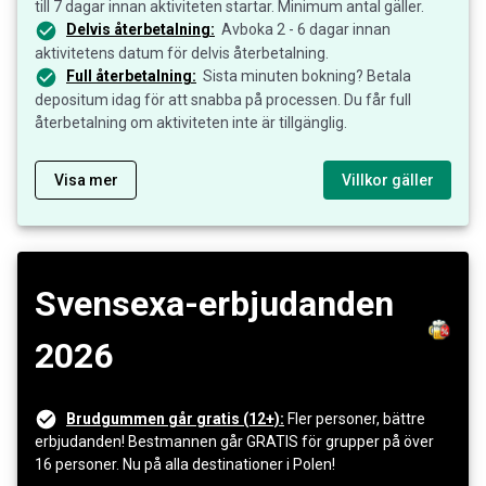
till 7 dagar innan aktiviteten startar. Minimum antal gäller.
Delvis återbetalning:
Avboka 2 - 6 dagar innan
aktivitetens datum för delvis återbetalning.
Full återbetalning:
Sista minuten bokning? Betala
depositum idag för att snabba på processen. Du får full
återbetalning om aktiviteten inte är tillgänglig.
Visa mer
Villkor gäller
Svensexa-erbjudanden
2026
Brudgummen går gratis (12+):
Fler personer, bättre
erbjudanden! Bestmannen går GRATIS för grupper på över
16 personer. Nu på alla destinationer i Polen!