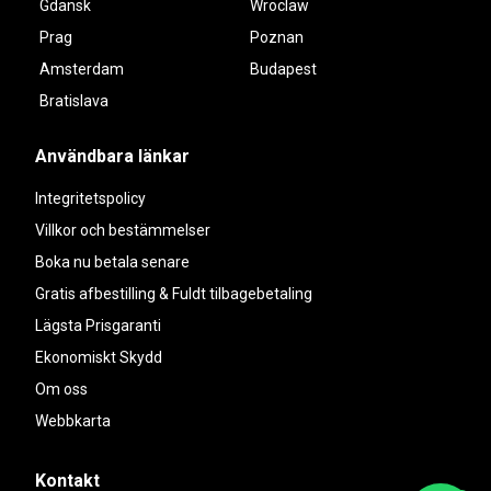
Gdansk
Wroclaw
Prag
Poznan
Amsterdam
Budapest
Bratislava
Användbara länkar
Integritetspolicy
Villkor och bestämmelser
Boka nu betala senare
Gratis afbestilling & Fuldt tilbagebetaling
Lägsta Prisgaranti
Ekonomiskt Skydd
Om oss
Webbkarta
Kontakt