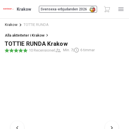
Krakow
Svensexa-erbjudanden 2026
Krakow
TOTTIE RUNDA
Alla aktiviteter i Krakow
TOTTIE RUNDA Krakow
|
Min. 7
|
6 timmar
10 Recensioner