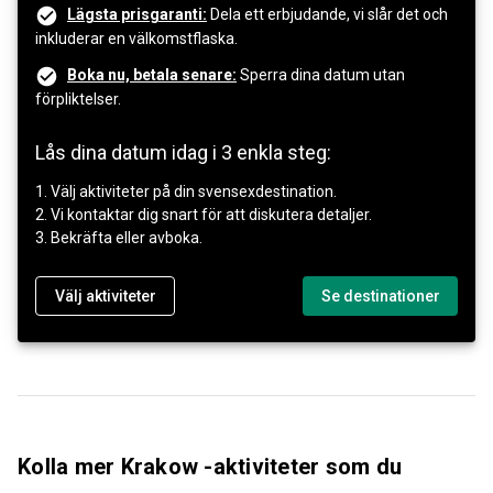
Lägsta prisgaranti:
Dela ett erbjudande, vi slår det och
inkluderar en välkomstflaska.
Boka nu, betala senare:
Sperra dina datum utan
förpliktelser.
Lås dina datum idag i 3 enkla steg:
1. Välj aktiviteter på din svensexdestination.
2. Vi kontaktar dig snart för att diskutera detaljer.
3. Bekräfta eller avboka.
Välj aktiviteter
Se destinationer
Kolla mer Krakow -aktiviteter som du