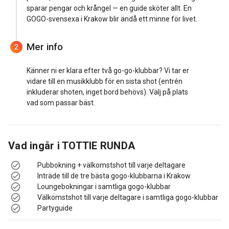
sparar pengar och krångel — en guide sköter allt. En
GOGO-svensexa i Krakow blir ändå ett minne för livet.
Mer info
2
Känner ni er klara efter två go-go-klubbar? Vi tar er
vidare till en musikklubb för en sista shot (entrén
inkluderar shoten, inget bord behövs). Välj på plats
vad som passar bäst.
Vad ingår i
TOTTIE RUNDA
Pubbokning + välkomstshot till varje deltagare
Inträde till de tre bästa gogo-klubbarna i Krakow
Loungebokningar i samtliga gogo-klubbar
Välkomstshot till varje deltagare i samtliga gogo-klubbar
Partyguide