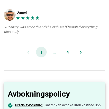
Daniel
VIP entry was smooth and the club staff handled everything
discreetly
1
...
4
Avbokningspolicy
Gratis avbokning:
Gäster kan avboka utan kostnad upp