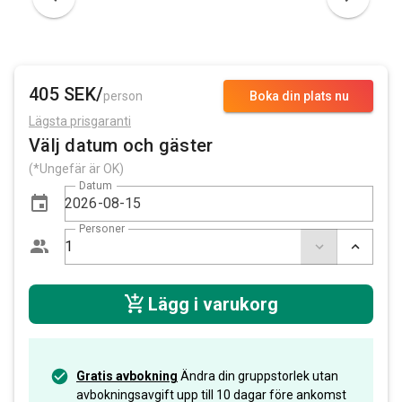
405 SEK/
person
Boka din plats nu
Lägsta prisgaranti
Välj datum och gäster
(*Ungefär är OK)
Datum
Personer
Lägg i varukorg
Gratis avbokning
Ändra din gruppstorlek utan
avbokningsavgift upp till 10 dagar före ankomst