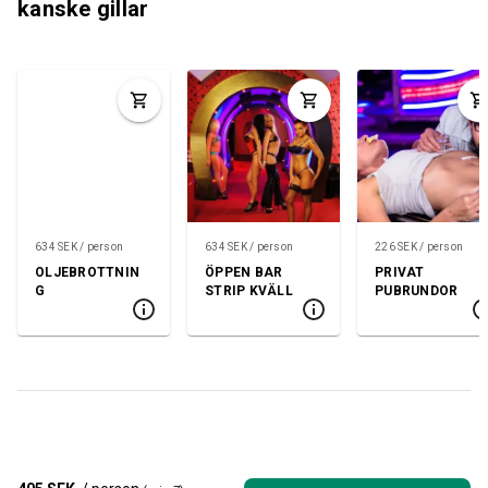
kanske gillar
634 SEK / person
634 SEK / person
226 SEK / person
OLJEBROTTNIN
ÖPPEN BAR
PRIVAT
G
STRIP KVÄLL
PUBRUNDOR