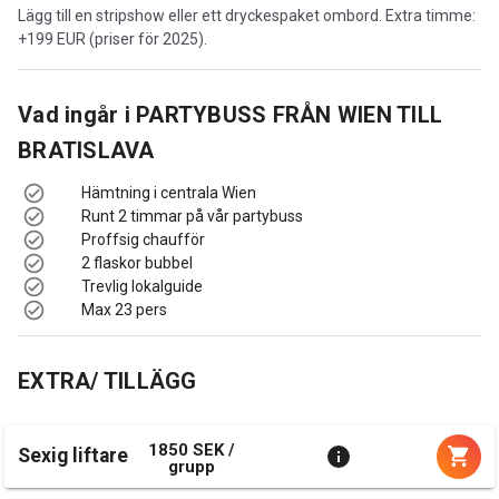
Lägg till en stripshow eller ett dryckespaket ombord. Extra timme:
+199 EUR (priser för 2025).
Vad ingår i
PARTYBUSS FRÅN WIEN TILL
BRATISLAVA
Hämtning i centrala Wien
Runt 2 timmar på vår partybuss
Proffsig chaufför
2 flaskor bubbel
Trevlig lokalguide
Max 23 pers
EXTRA/ TILLÄGG
1850 SEK /
Sexig liftare
grupp