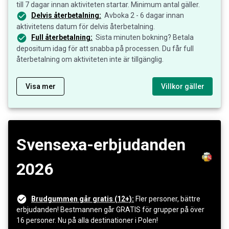
till 7 dagar innan aktiviteten startar. Minimum antal gäller.
Delvis återbetalning:
Avboka 2 - 6 dagar innan
aktivitetens datum för delvis återbetalning.
Full återbetalning:
Sista minuten bokning? Betala
depositum idag för att snabba på processen. Du får full
återbetalning om aktiviteten inte är tillgänglig.
Visa mer
Villkor gäller
Svensexa-erbjudanden
2026
Brudgummen går gratis (12+):
Fler personer, bättre
erbjudanden! Bestmannen går GRATIS för grupper på över
16 personer. Nu på alla destinationer i Polen!