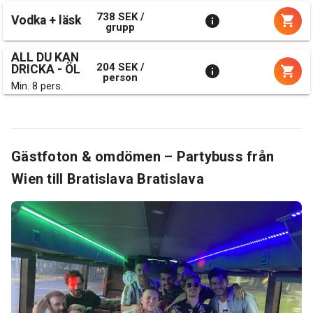
738 SEK /
Vodka + läsk
grupp
ALL DU KAN
204 SEK /
DRICKA - ÖL
person
Min. 8 pers.
Gästfoton & omdömen – Partybuss från
Wien till Bratislava Bratislava