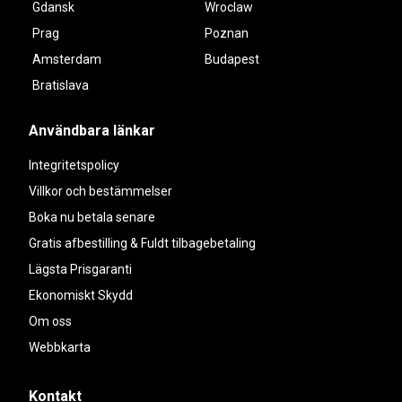
Gdansk
Wroclaw
Prag
Poznan
Amsterdam
Budapest
Bratislava
Användbara länkar
Integritetspolicy
Villkor och bestämmelser
Boka nu betala senare
Gratis afbestilling & Fuldt tilbagebetaling
Lägsta Prisgaranti
Ekonomiskt Skydd
Om oss
Webbkarta
Kontakt