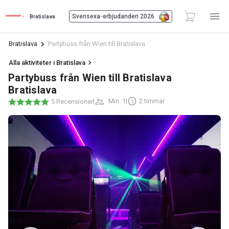
Svensexa-erbjudanden 2026
Bratislava
Bratislava
Partybuss från Wien till Bratislava
Alla aktiviteter i Bratislava
Partybuss från Wien till Bratislava
Bratislava
|
Min. 1
|
2 timmar
5 Recensioner