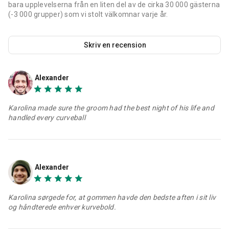
bara upplevelserna från en liten del av de cirka 30 000 gästerna
(-3 000 grupper) som vi stolt välkomnar varje år.
Skriv en recension
Alexander
Karolina made sure the groom had the best night of his life and
handled every curveball
Alexander
Karolina sørgede for, at gommen havde den bedste aften i sit liv
og håndterede enhver kurvebold.