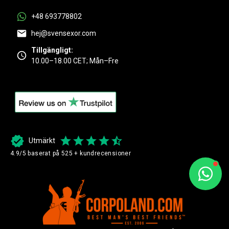
+48 693778802
hej@svensexor.com
Tillgängligt:
10.00–18.00 CET; Mån–Fre
Utmärkt
4.9/5 baserat på 525 + kundrecensioner