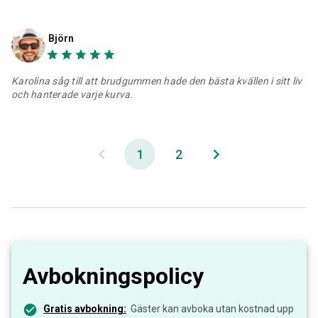
Björn
Karolina såg till att brudgummen hade den bästa kvällen i sitt liv
och hanterade varje kurva.
1
2
Avbokningspolicy
Gratis avbokning:
Gäster kan avboka utan kostnad upp