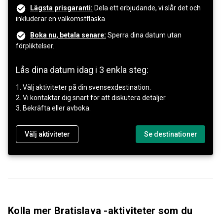
Lägsta prisgaranti:
Dela ett erbjudande, vi slår det och
inkluderar en välkomstflaska.
Boka nu, betala senare:
Sperra dina datum utan
förpliktelser.
Lås dina datum idag i 3 enkla steg:
1. Välj aktiviteter på din svensexdestination.
2. Vi kontaktar dig snart för att diskutera detaljer.
3. Bekräfta eller avboka.
Välj aktiviteter
Se destinationer
Kolla mer Bratislava -aktiviteter som du