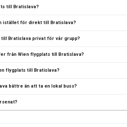
s till Bratislava?
istället för direkt till Bratislava?
till Bratislava privat för vår grupp?
 från Wien flygplats till Bratislava?
en flygplats till Bratislava?
lava bättre än att ta en lokal buss?
örsenat?