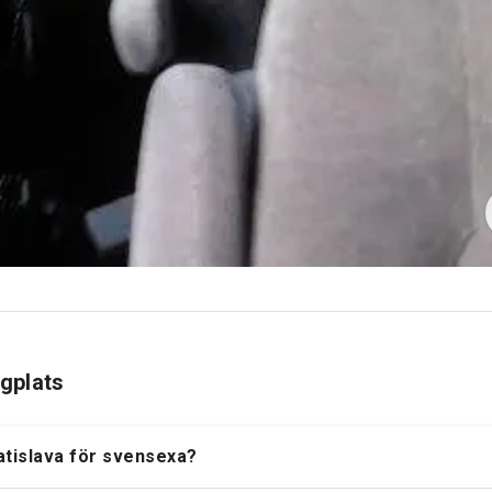
ygplats
ratislava för svensexa?