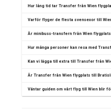
Hur lång tid tar Transfer från Wien flygplat
Varför flyger de flesta svensexor till Wien 
Är minibuss-transfern från Wien flygplats 
Hur många personer kan resa med Transfer
Kan vi lägga till extra till Transfer från Wi
Är Transfer från Wien flygplats till Bratis
Väntar guiden om vårt flyg till Wien blir f