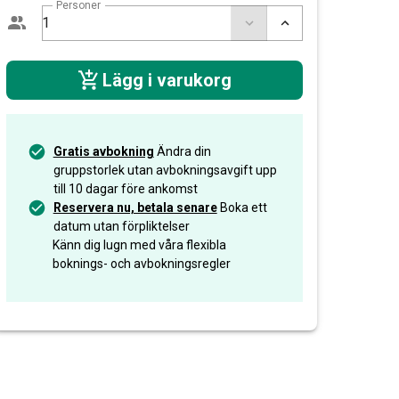
Personer
Lägg i varukorg
Gratis avbokning
Ändra din
gruppstorlek utan avbokningsavgift upp
till 10 dagar före ankomst
Reservera nu, betala senare
Boka ett
datum utan förpliktelser
Känn dig lugn med våra flexibla
boknings- och avbokningsregler