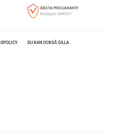
BÄSTA PRISGARANTI!
Brudgum GRATIS*
SPOLICY
DU KAN OCKSÅ GILLA