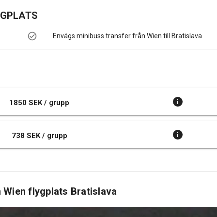
YGPLATS
Envägs minibuss transfer från Wien till Bratislava
1850 SEK / grupp
738 SEK / grupp
Wien flygplats Bratislava