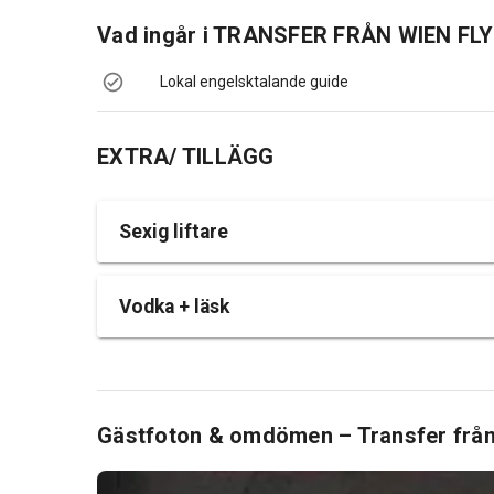
Vad ingår i
TRANSFER FRÅN WIEN FL
Lokal engelsktalande guide
EXTRA/ TILLÄGG
Sexig liftare
Vodka + läsk
Gästfoton & omdömen – Transfer från 