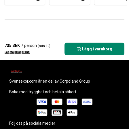
AD
GDANSK)
ÖVERFÖRING
735 SEK
/ person
(min 12)
Lägg i varukorg
Lägsta prisgaranti
svensexor.com
är en del av Corpoland Group
Boka med trygghet och betala säkert
Följ oss på sociala medier