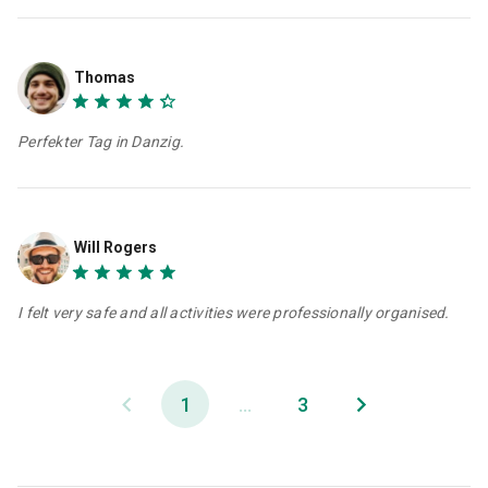
Thomas
Perfekter Tag in Danzig.
Will Rogers
I felt very safe and all activities were professionally organised.
1
...
3