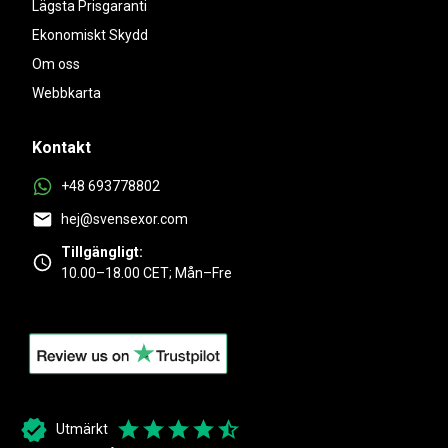
Lägsta Prisgaranti
Ekonomiskt Skydd
Om oss
Webbkarta
Kontakt
+48 693778802
hej@svensexor.com
Tillgängligt:
10.00–18.00 CET; Mån–Fre
Utmärkt