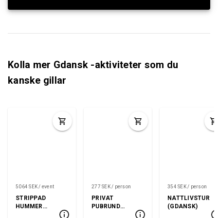
Kolla mer Gdansk -aktiviteter som du
kanske gillar
5064 SEK / event
277 SEK / person
354 SEK / person
STRIPPAD
PRIVAT
NATTLIVSTUR
HUMMER
PUBRUND
(GDANSK)
FLYGPLATS/ST
(SOPOT ELLER