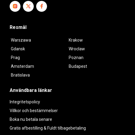
Resmål
Warszawa
Krakow
Gdansk
Wroclaw
Prag
Poznan
Amsterdam
Budapest
Bratislava
Användbara länkar
Integritetspolicy
Villkor och bestämmelser
Boka nu betala senare
Gratis afbestilling & Fuldt tilbagebetaling