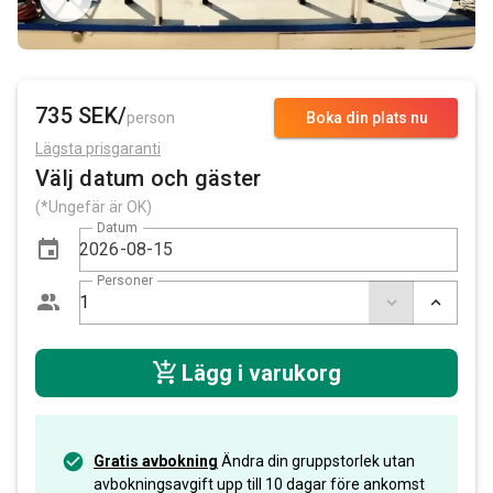
735 SEK/
person
Boka din plats nu
Lägsta prisgaranti
Välj datum och gäster
(*Ungefär är OK)
Datum
Personer
Lägg i varukorg
Gratis avbokning
Ändra din gruppstorlek utan
avbokningsavgift upp till 10 dagar före ankomst