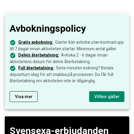
Avbokningspolicy
Gratis avbokning:
Gäster kan avboka utan kostnad upp
till 7 dagar innan aktiviteten startar. Minimum antal gäller.
Delvis återbetalning:
Avboka 2 - 6 dagar innan
aktivitetens datum för delvis återbetalning.
Full återbetalning:
Sista minuten bokning? Betala
depositum idag för att snabba på processen. Du får full
återbetalning om aktiviteten inte är tillgänglig.
Visa mer
Villkor gäller
Svensexa-erbjudanden