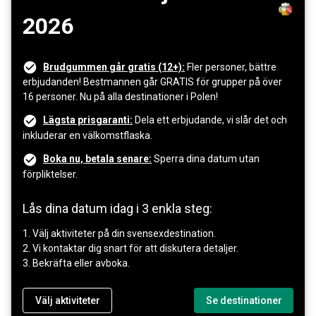
2026
Brudgummen går gratis (12+):
Fler personer, bättre
erbjudanden! Bestmannen går GRATIS för grupper på över
16 personer. Nu på alla destinationer i Polen!
Lägsta prisgaranti:
Dela ett erbjudande, vi slår det och
inkluderar en välkomstflaska.
Boka nu, betala senare:
Sperra dina datum utan
förpliktelser.
Lås dina datum idag i 3 enkla steg:
1. Välj aktiviteter på din svensexdestination.
2. Vi kontaktar dig snart för att diskutera detaljer.
3. Bekräfta eller avboka.
Välj aktiviteter
Se destinationer